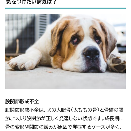
気をつけたい病気は？
股関節形成不全
股関節形成不全は、犬の大腿骨（太ももの骨）と骨盤の関
節、つまり股関節が正しく発達しない状態です。成長期に
骨の変形や関節の緩みが原因で発症するケースが多く、