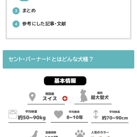
まとめ
3
参考にした記事・文献
4
セント・バーナード
とはどんな犬種？