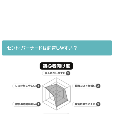
セント・バーナード
は飼育しやすい？