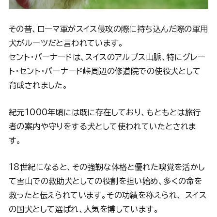
その昔、ローマ軍がスイス侵攻の際に持ち込んだ際の軍用
犬がルーツだと言われています。
セント・バーナードは、スイスのアルプス山脈、特にグレー
ト・セント・バーナード峠周辺の修道院での使役犬として
育成されました。
紀元1000年頃には既に存在しており、もともとは旅行
者の案内や守りをする犬として使われていたとされま
す。
18世紀になると、その強靭な体格と優れた嗅覚を活かし
て雪山での救助犬としての役割を担い始め、多くの命を
救ったと伝えられています。その功績を称えられ、 スイス
の国犬として選ばれ、人気を博しています。