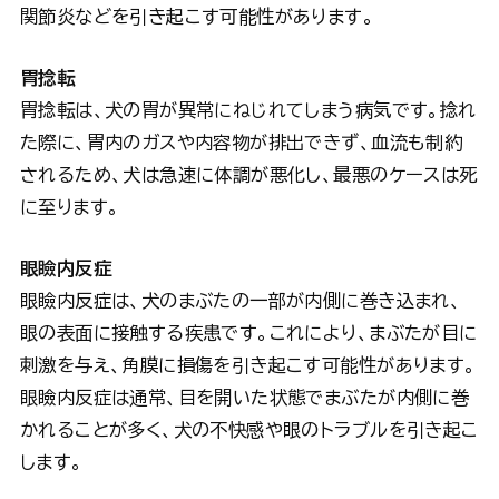
関節炎などを引き起こす可能性があります。
胃捻転
胃捻転は、犬の胃が異常にねじれてしまう病気です。捻れ
た際に、胃内のガスや内容物が排出できず、血流も制約
されるため、犬は急速に体調が悪化し、最悪のケースは死
に至ります。
眼瞼内反症
眼瞼内反症は、犬のまぶたの一部が内側に巻き込まれ、
眼の表面に接触する疾患です。これにより、まぶたが目に
刺激を与え、角膜に損傷を引き起こす可能性があります。
眼瞼内反症は通常、目を開いた状態でまぶたが内側に巻
かれることが多く、犬の不快感や眼のトラブルを引き起こ
します。