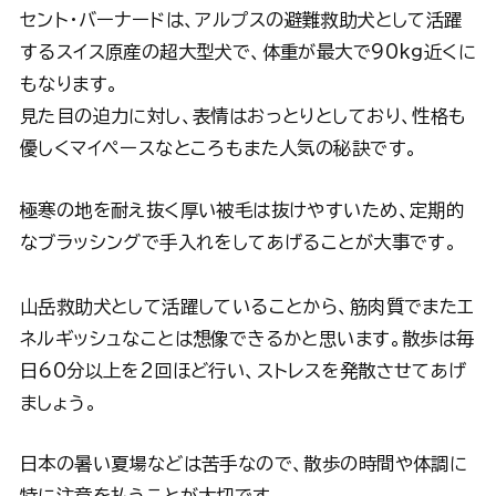
セント・バーナードは、アルプスの避難救助犬として活躍
するスイス原産の超大型犬で、体重が最大で90kg近くに
もなります。
見た目の迫力に対し、表情はおっとりとしており、性格も
優しくマイペースなところもまた人気の秘訣です。
極寒の地を耐え抜く厚い被毛は抜けやすいため、定期的
なブラッシングで手入れをしてあげることが大事です。
山岳救助犬として活躍していることから、筋肉質でまたエ
ネルギッシュなことは想像できるかと思います。散歩は毎
日60分以上を2回ほど行い、ストレスを発散させてあげ
ましょう。
日本の暑い夏場などは苦手なので、散歩の時間や体調に
特に注意を払うことが大切です。