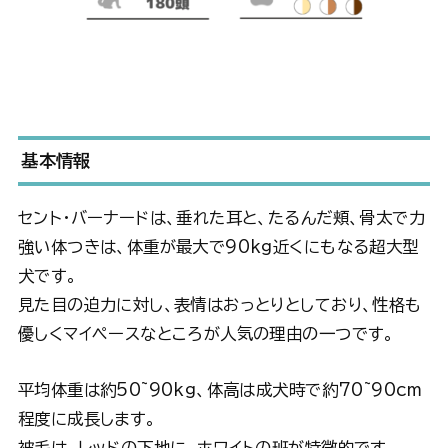
基本情報
セント・バーナードは、垂れた耳と、たるんだ頬、骨太で力
強い体つきは、体重が最大で90kg近くにもなる超大型
犬です。
見た目の迫力に対し、表情はおっとりとしており、性格も
優しくマイペースなところが人気の理由の一つです。
平均体重は約50~90kg、体高は成犬時で約70~90cm
程度に成長します。
被毛は、レッドの下地に、ホワイトの班が特徴的です。