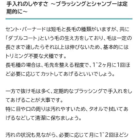
手入れのしやすさ 〜ブラッシングとシャンプーは定
期的に〜
セント・バーナードは短毛と長毛の種類がいますが、共に
「ダブルコート」という毛の生え方をしており、毛は一定の
長さまで達したらそれ以上は伸びないため、基本的には
トリミング不要な犬種です。
長毛種の場合は、毛先を整える程度で、1~2ヶ月に1回ほ
ど必要に応じてカットしてあげるといいでしょう。
一方で抜け毛は多く、定期的なブラッシングで手入れをし
てあげることが大事です。
特に目や口の周りは汚れやすいため、タオルで拭いてあ
げるなどして清潔に保ちましょう。
汚れの状況も見ながら、必要に応じて月に1~2回ほどシ