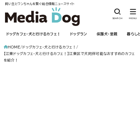
飼い主とワンちゃんを繋ぐ総合情報ニュースサイト
SEARCH
MENU
ドッグカフェ・犬と行けるカフェ！
ドッグラン
保護犬・里親
暮らし
HOME
ドッグカフェ・犬と行けるカフェ！
【江東ドッグカフェ・犬と行けるカフェ！】江東区で犬同伴可能なおすすめのカフェ
を紹介！