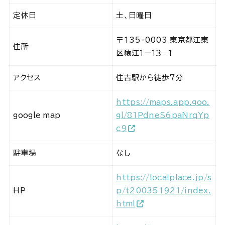
定休日
土、日曜日
〒135-0003 東京都江東
住所
区猿江１ー１３−１
アクセス
住吉駅から徒歩7分
https://maps.app.goo.
google map
gl/81PdneS6paNrqYp
c9
駐車場
なし
https://localplace.jp/s
HP
p/t200351921/index.
html