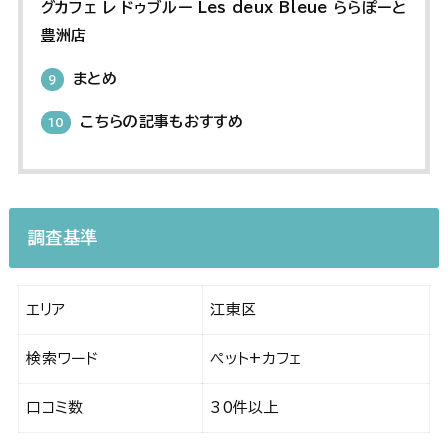
グカフェ レ ドゥブルー Les deux Bleue ららぽーと
豊洲店
まとめ
9
こちらの記事もおすすめ
10
調査基準
エリア
江東区
検索ワード
ペット+カフェ
口コミ数
30件以上