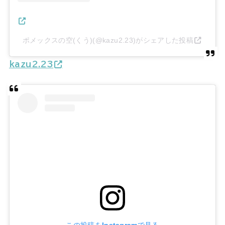
ポメックスの空(くう)(@kazu2.23)がシェアした投稿
kazu2.23
この投稿をInstagramで見る