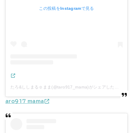
この投稿をInstagramで見る
たろ&ししまる☺︎まま(@taro917_mama)がシェアした投稿
aro917_mama