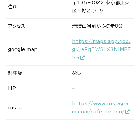
〒135-0022 東京都江東
住所
区三好２-９−９
アクセス
清澄白河駅から徒歩8分
https://maps.app.goo.
google map
gl/jePq5WSLX3NiMRE
76
駐車場
なし
HP
–
https://www.instagra
insta
m.com/cafe_tanton/