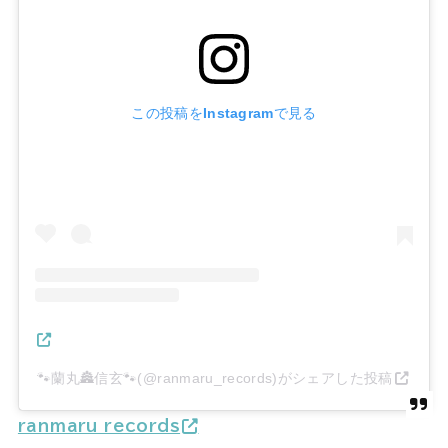
この投稿をInstagramで見る
🐾蘭丸🏯信玄🐾(@ranmaru_records)がシェアした投稿
ranmaru_records