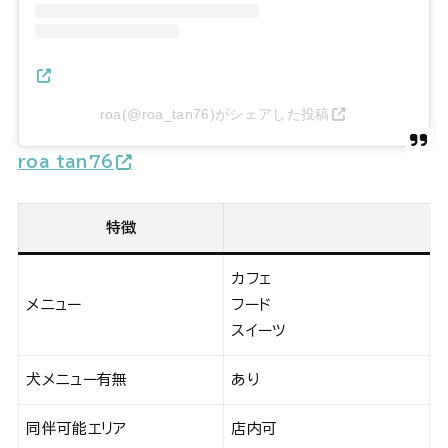
roa(@roa_tan76)がシェアした投稿
roa_tan76
特徴
カフェ
メニュー
フード
スイーツ
犬メニュー有無
あり
同伴可能エリア
店内可