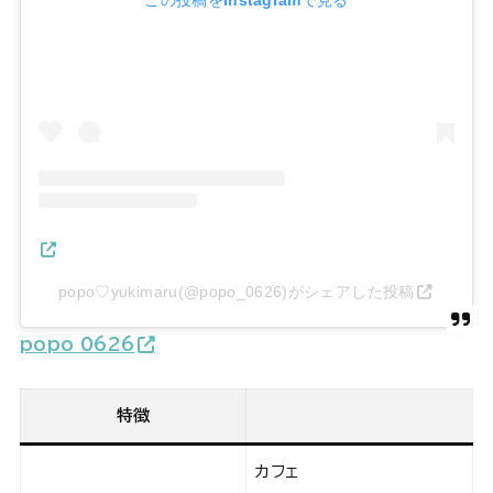
popo♡yukimaru(@popo_0626)がシェアした投稿
popo_0626
特徴
カフェ