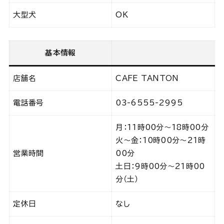
大型犬
OK
基本情報
店舗名
CAFE TANTON
電話番号
03-6555-2995
月：11時00分～18時00分
火〜金：10時00分～21時
営業時間
00分
土日：9時00分～21時00
分（土）
定休日
なし