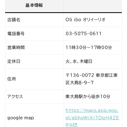
基本情報
店舗名
Oli ilio オリイーリオ
電話番号
03-5875-0611
営業時間
11時30分～17時00分
定休日
火、水、木曜日
〒136-0072 東京都江東
住所
区大島８-９−７
アクセス
東大島駅から徒歩10分
https://maps.app.goo.
google map
gl/abhoWiXjTDpH4ZE
R9