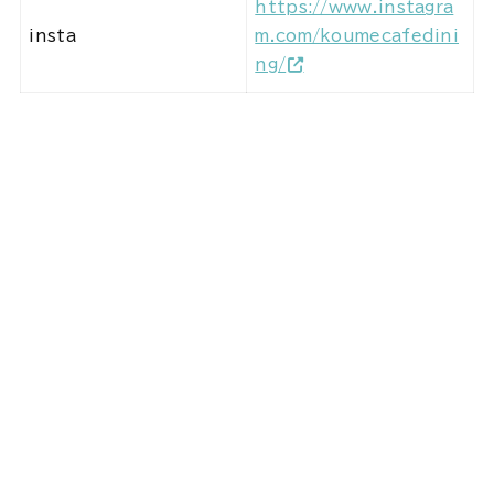
https://www.instagra
insta
m.com/koumecafedini
ng/