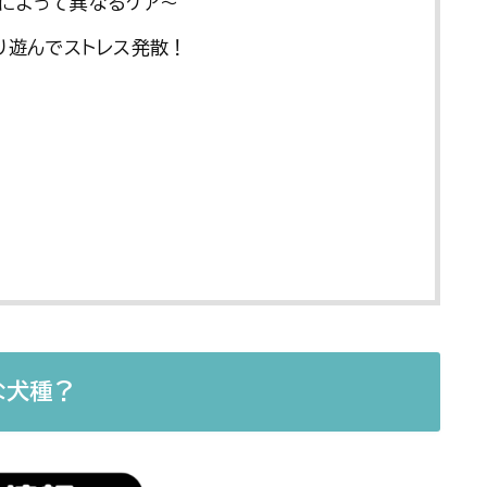
によって異なるケア〜
り遊んでストレス発散！
な犬種？