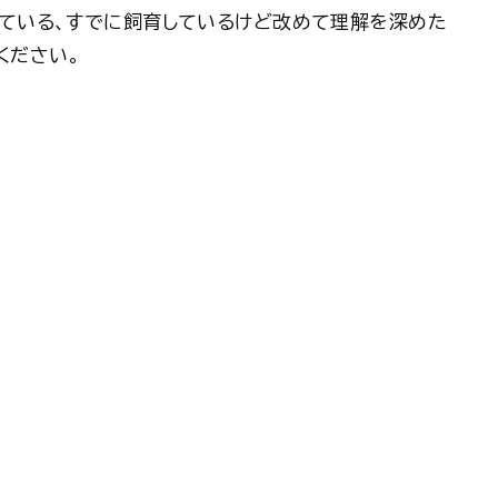
している、すでに飼育しているけど改めて理解を深めた
ください。