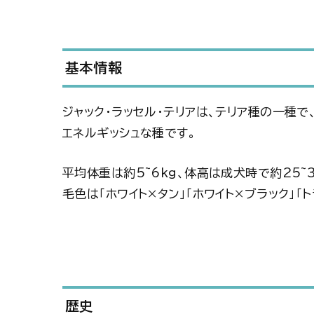
基本情報
ジャック・ラッセル・テリアは、テリア種の一種
エネルギッシュな種です。
平均体重は約5~6kg、体高は成犬時で約25~
毛色は「ホワイト×タン」「ホワイト×ブラック」
歴史