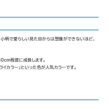
で、小柄で愛らしい見た目からは想像ができないほど、
30cm程度に成長します。
「トライカラー」といった色が人気カラーです。