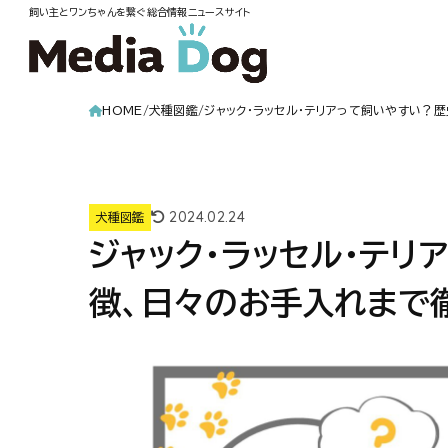
飼い主とワンちゃんを繋ぐ総合情報ニュースサイト
HOME
犬種図鑑
ジャック・ラッセル・テリアって飼いやすい？
2024.02.24
犬種図鑑
ジャック・ラッセル・テリ
徴、日々のお手入れまで