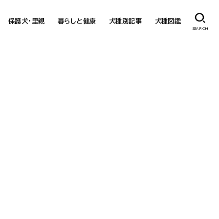
保護犬・里親
暮らしと健康
犬種別記事
犬種図鑑
SEARCH