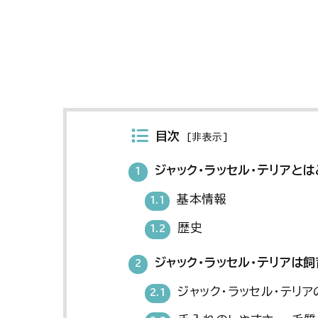
目次
[
非表示
]
ジャック・ラッセル・テリアと
1
基本情報
1.1
歴史
1.2
ジャック・ラッセル・テリアは
2
ジャック・ラッセル・テリア
2.1