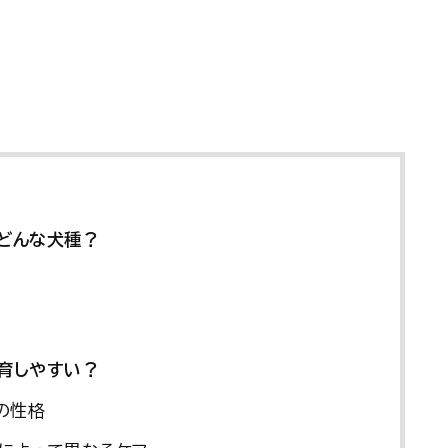
はどんな犬種？
飼育しやすい？
の性格