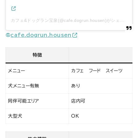
カフェ&ドッグラン宝泉(@cafe.dogrun.housen)がシェアした投稿
@
cafe.dogrun.housen
特徴
メニュー
カフェ フード スイーツ
犬メニュー有無
あり
同伴可能エリア
店内可
大型犬
OK