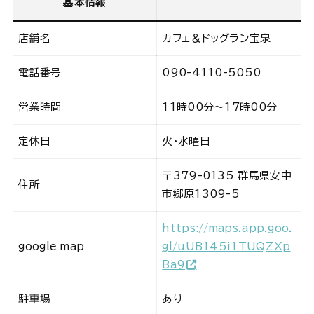
基本情報
店舗名
カフェ＆ドッグラン宝泉
電話番号
090-4110-5050
営業時間
11時00分～17時00分
定休日
火・水曜日
〒379-0135 群馬県安中
住所
市郷原1309-5
https://maps.app.goo.
google map
gl/uUB145i1TUQZXp
Ba9
駐車場
あり