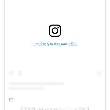
この投稿をInstagramで見る
五十畑 賢一(@ikahata)がシェアした投稿