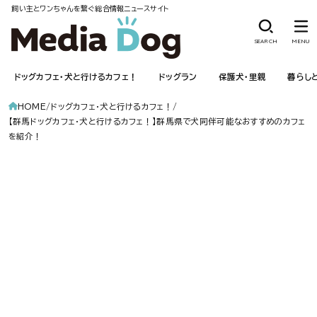
飼い主とワンちゃんを繋ぐ総合情報ニュースサイト
SEARCH
MENU
ドッグカフェ・犬と行けるカフェ！
ドッグラン
保護犬・里親
暮らし
HOME
ドッグカフェ・犬と行けるカフェ！
【群馬ドッグカフェ・犬と行けるカフェ！】群馬県で犬同伴可能なおすすめのカフェ
を紹介！