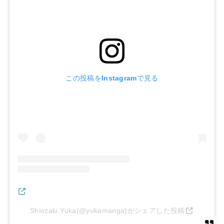
この投稿をInstagramで見る
Shiozaki Yuka(@yukamanga)がシェアした投稿