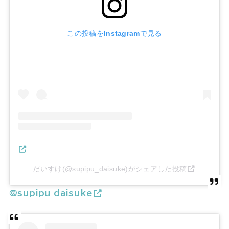
この投稿をInstagramで見る
だいすけ(@supipu_daisuke)がシェアした投稿
@
supipu_daisuke