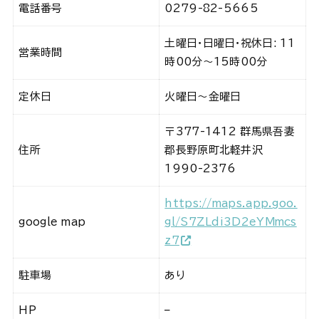
電話番号
0279-82-5665
土曜日・日曜日・祝休日: 11
営業時間
時00分～15時00分
定休日
火曜日～金曜日
〒377-1412 群馬県吾妻
住所
郡長野原町北軽井沢
1990-2376
https://maps.app.goo.
google map
gl/S7ZLdi3D2eYMmcs
z7
駐車場
あり
HP
–