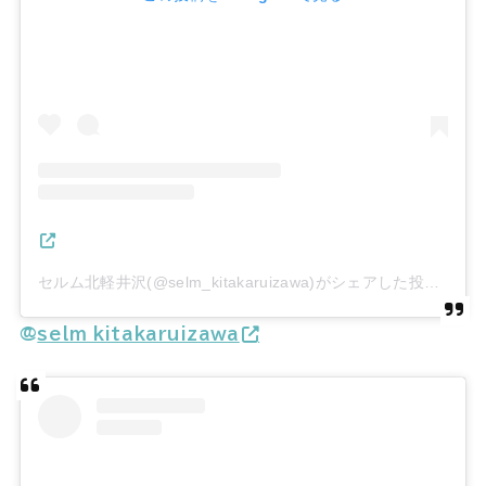
セルム北軽井沢(@selm_kitakaruizawa)がシェアした投稿
@
selm_kitakaruizawa