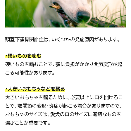
頭蓋下顎骨関節症は、いくつかの発症原因があります。
・硬いものを噛む
硬いものを噛むことで、顎に負担がかかり関節変形が起
こる可能性があります。
・大きいおもちゃなどを齧る
大きいおもちゃを齧るために、必要以上に口を開けるこ
とで、顎関節の変形・炎症が起こる場合がありますので、
おもちゃのサイズは、愛犬の口のサイズに適切なものを
選ぶことが重要です。