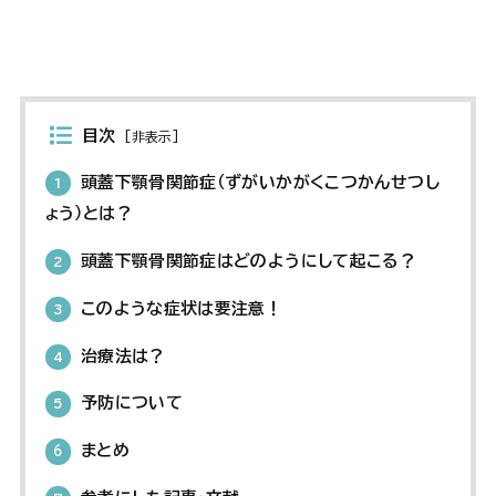
目次
[
非表示
]
頭蓋下顎骨関節症（ずがいかがくこつかんせつし
1
ょう）とは？
頭蓋下顎骨関節症はどのようにして起こる？
2
このような症状は要注意！
3
治療法は？
4
予防について
5
まとめ
6