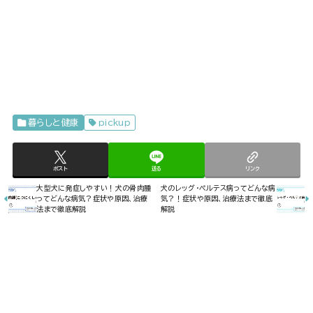
暮らしと健康
pickup
ポスト
送る
リンク
大型犬に発症しやすい！犬の骨肉腫
犬のレッグ・ペルテス病ってどんな病
ってどんな病気？症状や原因、治療
気？！症状や原因、治療法まで徹底
法まで徹底解説
解説