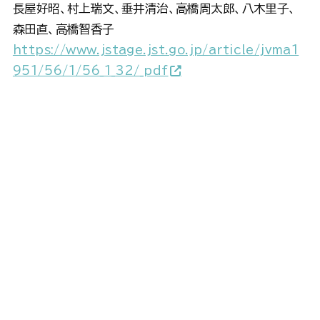
長屋好昭、村上瑞文、垂井清治、高橋周太郎、八木里子、
森田直、高橋智香子
https://www.jstage.jst.go.jp/article/jvma1
951/56/1/56_1_32/_pdf