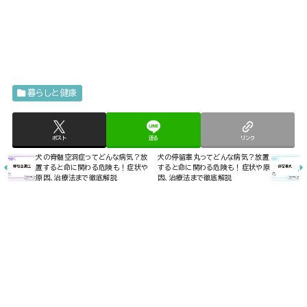
暮らしと健康
ポスト
送る
リンク
犬の脊髄空洞症ってどんな病気？放
犬の停留睾丸ってどんな病気？放置
置すると命に関わる危険も！症状や
すると命に関わる危険も！症状や原
原因、治療法まで徹底解説
因、治療法まで徹底解説