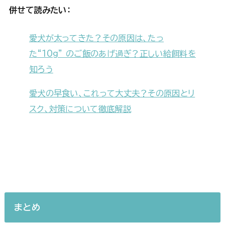
併せて読みたい：
愛犬が太ってきた？その原因は、たっ
た“10g” のご飯のあげ過ぎ？正しい給餌料を
知ろう
愛犬の早食い、これって大丈夫？その原因とリ
スク、対策について徹底解説
まとめ