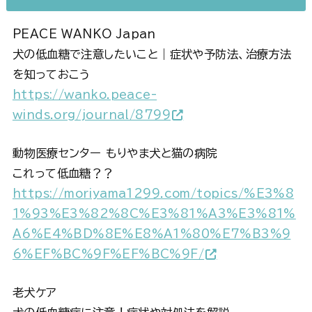
PEACE WANKO Japan
犬の低血糖で注意したいこと｜症状や予防法、治療方法
を知っておこう
https://wanko.peace-
winds.org/journal/8799
動物医療センター もりやま犬と猫の病院
これって低血糖？？
https://moriyama1299.com/topics/%E3%8
1%93%E3%82%8C%E3%81%A3%E3%81%
A6%E4%BD%8E%E8%A1%80%E7%B3%9
6%EF%BC%9F%EF%BC%9F/
老犬ケア