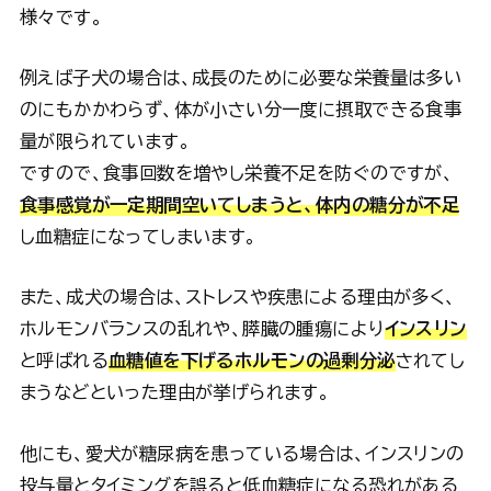
様々です。
例えば子犬の場合は、成長のために必要な栄養量は多い
のにもかかわらず、体が小さい分一度に摂取できる食事
量が限られています。
ですので、食事回数を増やし栄養不足を防ぐのですが、
食事感覚が一定期間空いてしまうと、体内の糖分が不足
し血糖症になってしまいます。
また、成犬の場合は、ストレスや疾患による理由が多く、
ホルモンバランスの乱れや、膵臓の腫瘍により
インスリン
と呼ばれる
血糖値を下げるホルモンの過剰分泌
されてし
まうなどといった理由が挙げられます。
他にも、愛犬が糖尿病を患っている場合は、インスリンの
投与量とタイミングを誤ると低血糖症になる恐れがある