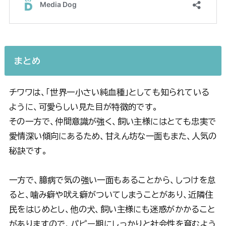
まとめ
チワワは、「世界一小さい純血種」としても知られている
ように、可愛らしい見た目が特徴的です。
その一方で、仲間意識が強く、飼い主様にはとても忠実で
愛情深い傾向にあるため、甘えん坊な一面もまた、人気の
秘訣です。
一方で、臆病で気の強い一面もあることから、しつけを怠
ると、噛み癖や吠え癖がついてしまうことがあり、近隣住
民をはじめとし、他の犬、飼い主様にも迷惑がかかること
がありますので、パピー期にしっかりと社会性を育むよう