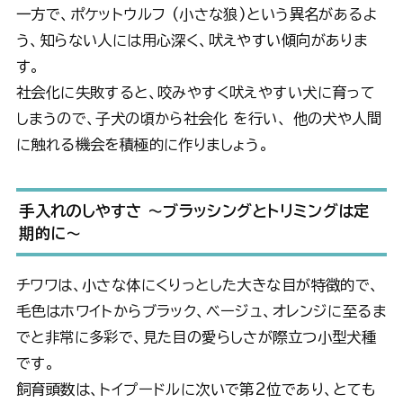
一方で、ポケットウルフ (小さな狼)という異名があるよ
う、知らない人には用心深く、吠えやすい傾向がありま
す。
社会化に失敗すると、咬みやすく吠えやすい犬に育って
しまうので、子犬の頃から社会化 を行い、 他の犬や人間
に触れる機会を積極的に作りましょう。
手入れのしやすさ 〜ブラッシングとトリミングは定
期的に〜
チワワは、小さな体にくりっとした大きな目が特徴的で、
毛色はホワイトからブラック、ベージュ、オレンジに至るま
でと非常に多彩で、見た目の愛らしさが際立つ小型犬種
です。
飼育頭数は、トイプードルに次いで第2位であり、とても