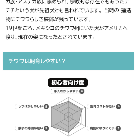
カ族・アステカ族に崇められ、宗教的な存在でもあったテ
チチという犬が先祖犬とも言われています。 当時の 建造
物にチワワらしき装飾が残っています。
19世紀ごろ、メキシコのチワワ州にいた犬がアメリカへ
渡り、現在の姿になったとされています。
チワワは飼育しやすい？