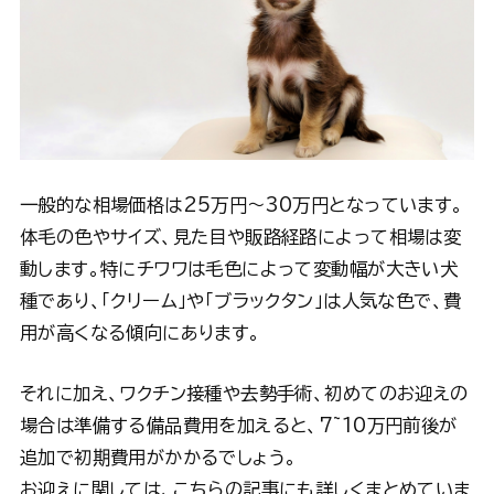
一般的な相場価格は25万円〜30万円となっています。
体毛の色やサイズ、見た目や販路経路によって相場は変
動します。特にチワワは毛色によって変動幅が大きい犬
種であり、「クリーム」や「ブラックタン」は人気な色で、費
用が高くなる傾向にあります。
それに加え、ワクチン接種や去勢手術、初めてのお迎えの
場合は準備する備品費用を加えると、7~10万円前後が
追加で初期費用がかかるでしょう。
お迎えに関しては、こちらの記事にも詳しくまとめていま