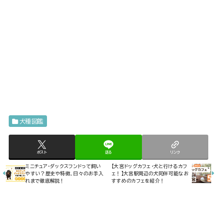
犬種図鑑
ポスト
送る
リンク
ミニチュア・ダックスフンドって飼い
【大宮ドッグカフェ・犬と行けるカフ
やすい？歴史や特徴、日々のお手入
ェ！】大宮駅周辺の犬同伴可能なお
れまで徹底解説！
すすめのカフェを紹介！