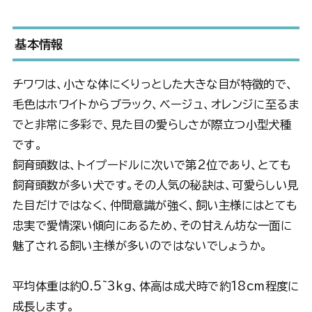
基本情報
チワワは、小さな体にくりっとした大きな目が特徴的で、
毛色はホワイトからブラック、ベージュ、オレンジに至るま
でと非常に多彩で、見た目の愛らしさが際立つ小型犬種
です。
飼育頭数は、トイプードルに次いで第2位であり、とても
飼育頭数が多い犬です。その人気の秘訣は、可愛らしい見
た目だけではなく、仲間意識が強く、飼い主様にはとても
忠実で愛情深い傾向にあるため、その甘えん坊な一面に
魅了される飼い主様が多いのではないでしょうか。
平均体重は約0.5~3kg、体高は成犬時で約18cm程度に
成長します。