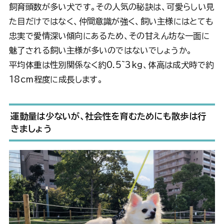
飼育頭数が多い犬です。その人気の秘訣は、可愛らしい見
た目だけではなく、仲間意識が強く、飼い主様にはとても
忠実で愛情深い傾向にあるため、その甘えん坊な一面に
魅了される飼い主様が多いのではないでしょうか。
平均体重は性別関係なく約0.5~3kg、体高は成犬時で約
18cm程度に成長します。
運動量は少ないが、社会性を育むためにも散歩は行
きましょう