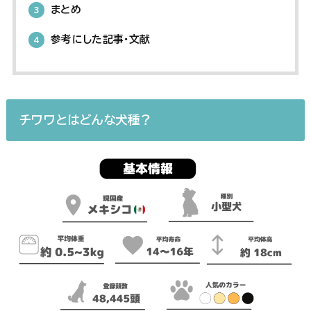
まとめ
3
参考にした記事・文献
4
チワワとはどんな犬種？