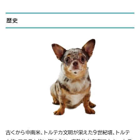
歴史
古くから中南米、トルテカ文明が栄えた9世紀頃、トルテ