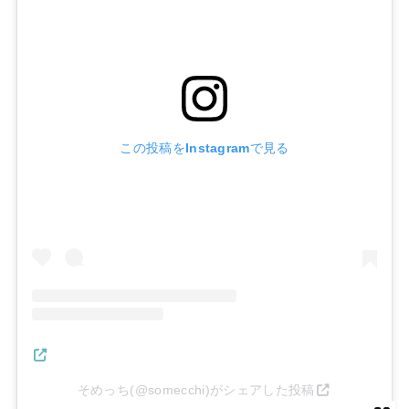
この投稿をInstagramで見る
そめっち(@somecchi)がシェアした投稿