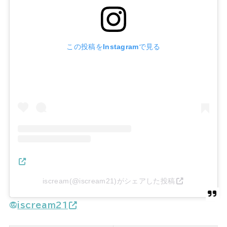
この投稿をInstagramで見る
iscream(@iscream21)がシェアした投稿
@
iscream21