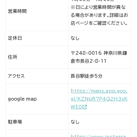
※日により営業時間が異な
営業時間
る場合があります。詳細はお
店ページをご確認ください。
定休日
なし
〒248-0016 神奈川県鎌
住所
倉市長谷2-8-11
アクセス
長谷駅徒歩5分
https://maps.app.goo.
google map
gl/KZNpR7P4Q2H3xK
WE8
駐車場
なし
https://www.instagra