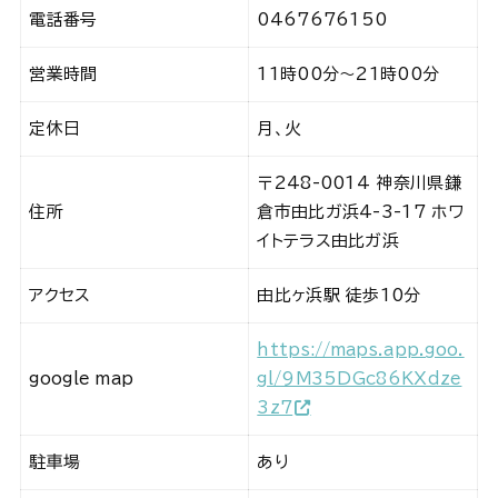
電話番号
0467676150
営業時間
11時00分～21時00分
定休日
月、火
〒248-0014 神奈川県鎌
住所
倉市由比ガ浜4-3-17 ホワ
イトテラス由比ガ浜
アクセス
由比ヶ浜駅 徒歩10分
https://maps.app.goo.
google map
gl/9M35DGc86KXdze
3z7
駐車場
あり