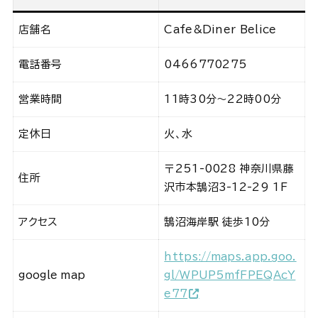
店舗名
Cafe&Diner Belice
電話番号
0466770275
営業時間
11時30分～22時00分
定休日
火、水
〒251-0028 神奈川県藤
住所
沢市本鵠沼3-12-29 1F
アクセス
鵠沼海岸駅 徒歩10分
https://maps.app.goo.
google map
gl/WPUP5mfFPEQAcY
e77