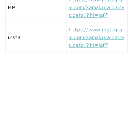
HP
m.com/kamakura_daisy
s_cafe/?hl=ja
https://www.instagra
insta
m.com/kamakura_daisy
s_cafe/?hl=ja