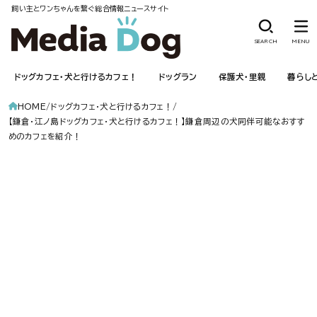
飼い主とワンちゃんを繋ぐ総合情報ニュースサイト
SEARCH
MENU
ドッグカフェ・犬と行けるカフェ！
ドッグラン
保護犬・里親
暮らし
HOME
ドッグカフェ・犬と行けるカフェ！
【鎌倉・江ノ島ドッグカフェ・犬と行けるカフェ！】鎌倉周辺の犬同伴可能なおすす
めのカフェを紹介！