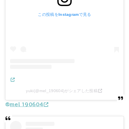
この投稿をInstagramで見る
yuki(@mel_190604)がシェアした投稿
@
mel_190604