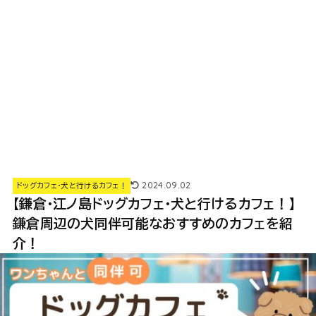
2024.09.02
ドッグカフェ・犬と行けるカフェ！
【鎌倉・江ノ島ドッグカフェ・犬と行けるカフェ！】
鎌倉周辺の犬同伴可能なおすすめのカフェを紹
介！