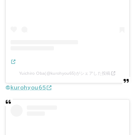
Yuichiro Oba(@kurohyou65)がシェアした投稿
@
kurohyou65